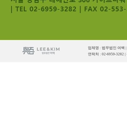
업체명 : 법무법인 여백 | 사
연락처 : 02-6959-328