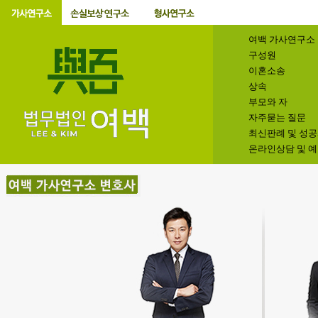
여백 가사연구소
구성원
이혼소송
상속
부모와 자
자주묻는 질문
최신판례 및 성
온라인상담 및 